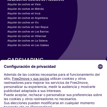
Alquiler de coches en Vera
Alquiler de coches en Mérida
Alquiler de coches en Inca
Alquiler de coches en Argentona
Alquiler de coches en Vic
Alquiler de coches en San Roque
Alquiler de coches en Los Barrios
Alquiler de coches en Villarreal
Alquiler de coches en La Solana
Alquiler de coches en Las Gabias
CARSHARING
NUESTRAS CIUDADES
Paris
Madrid
Washington DC
Milán
Roma
Turín
Viena
Berlín