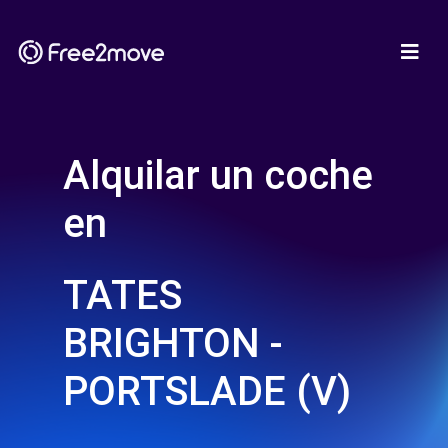
Alquilar un coche
en
TATES
BRIGHTON -
PORTSLADE (V)