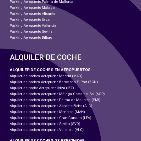
Parking Aeropuerto Palma de Mallorca
Parking Aeropuerto Malaga
Parking Aeropuerto Alicante
Parking Aeropuerto Ibiza
Parking Aeropuerto Valencia
Parking Aeropuerto Sevilla
Parking Aeropuerto Bilbao
ALQUILER DE COCHE
ALQUILER DE COCHES EN AEROPUERTOS
Alquiler de coches Aeropuerto Madrid (MAD)
Alquiler de coches Aeropuerto Barcelona-El Prat (BCN)
Alquiler de coche Aeropuerto Ibiza (IBZ)
Alquiler de coches Aeropuerto Málaga-Costa del Sol (AGP)
Alquiler de coches Aeropuerto Palma de Mallorca (PMI)
Alquiler de coches Aeropuerto Alicante-Elche (ALC)
Alquiler de coches Aeropuerto Menorca (MAH)
Alquiler de coches Aeropuerto Gran Canaria (LPA)
Alquiler de coches Aeropuerto Sevilla (SVQ)
Alquiler de coches Aeropuerto Valencia (VLC)
ALQUILER DE COCHES DE FREE2MOVE