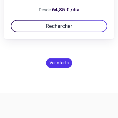
64,85 € /día
Desde
Rechercher
Ver oferta