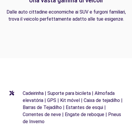
Una vasta gamma di veicoli
Dalle auto cittadine economiche ai SUV e furgoni familiari,
trova il veicolo perfettamente adatto alle tue esigenze.
Cadeirinha | Suporte para bicileta | Almofada
elevatória | GPS | Kit móvel | Caixa de tejadilho |
Barras de Tejadilho | Estantes de esqui |
Correntes de neve | Engate de reboque | Pneus
de Inverno