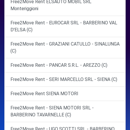
Free2Move Rent ELSAUTO MOBIL SRL
Monteriggioni
Free2Move Rent - EUROCAR SRL - BARBERINO VAL
D'ELSA (C)
Free2Move Rent - GRAZIANI CATULLO - SINALUNGA
(C)
Free2Move Rent - PANCAR S.R.L. - AREZZO (C)
Free2Move Rent - SERI MARCELLO SRL - SIENA (C)
Free2Move Rent SIENA MOTORI
Free2Move Rent - SIENA MOTORI SRL -
BARBERINO TAVARNELLE (C)
Free2Move Rent - UGO SCOTTI SRL - BARBERINO