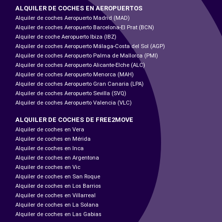
ALQUILER DE COCHES EN AEROPUERTOS
Alquiler de coches Aeropuerto Madrid (MAD)
Alquiler de coches Aeropuerto Barcelona-El Prat (BCN)
Alquiler de coche Aeropuerto Ibiza (IBZ)
Alquiler de coches Aeropuerto Málaga-Costa del Sol (AGP)
Alquiler de coches Aeropuerto Palma de Mallorca (PMI)
Alquiler de coches Aeropuerto Alicante-Elche (ALC)
Alquiler de coches Aeropuerto Menorca (MAH)
Alquiler de coches Aeropuerto Gran Canaria (LPA)
Alquiler de coches Aeropuerto Sevilla (SVQ)
Alquiler de coches Aeropuerto Valencia (VLC)
ALQUILER DE COCHES DE FREE2MOVE
Alquiler de coches en Vera
Alquiler de coches en Mérida
Alquiler de coches en Inca
Alquiler de coches en Argentona
Alquiler de coches en Vic
Alquiler de coches en San Roque
Alquiler de coches en Los Barrios
Alquiler de coches en Villarreal
Alquiler de coches en La Solana
Alquiler de coches en Las Gabias