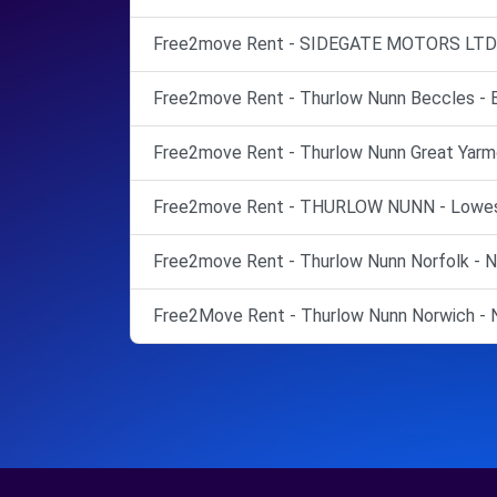
Free2move Rent - SIDEGATE MOTORS LTD -
Free2move Rent - Thurlow Nunn Beccles - 
Free2move Rent - Thurlow Nunn Great Yarmo
Free2move Rent - THURLOW NUNN - Lowes
Free2move Rent - Thurlow Nunn Norfolk - N
Free2Move Rent - Thurlow Nunn Norwich - N