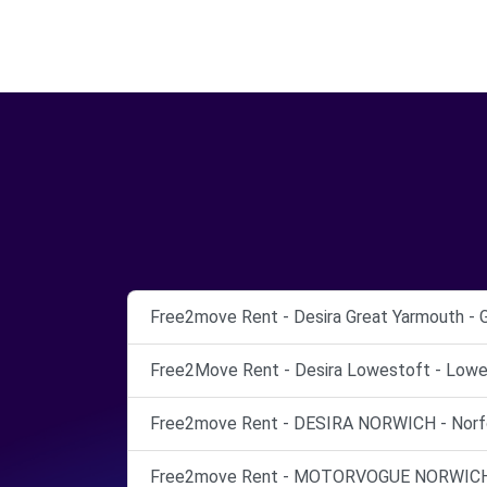
Free2move Rent - Desira Great Yarmouth - 
Free2Move Rent - Desira Lowestoft - Lowe
Free2move Rent - DESIRA NORWICH - Norfo
Free2move Rent - MOTORVOGUE NORWICH -