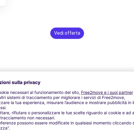
Vedi offerta
Assistenza 24/7