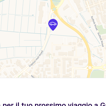
a per il tuo prossimo viaggio a