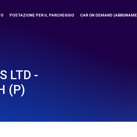
TO
POSTAZIONE PER IL PARCHEGGIO
CAR ON DEMAND (ABBONAME
 LTD -
 (P)