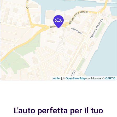
Leaflet
| ©
OpenStreetMap
contributors ©
CARTO
L'auto perfetta per il tuo