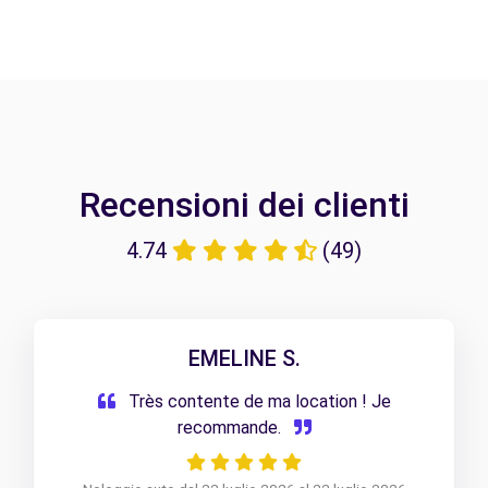
Recensioni dei clienti
4.74
(49)
EMELINE S.
Très contente de ma location ! Je
recommande.