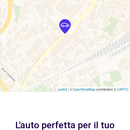
Leaflet
| ©
OpenStreetMap
contributors ©
CARTO
L'auto perfetta per il tuo