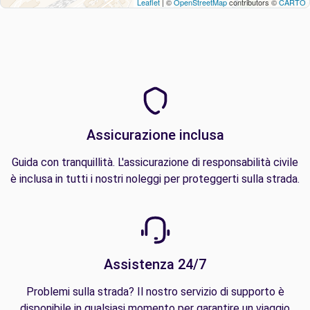
Leaflet
| ©
OpenStreetMap
contributors ©
CARTO
Assicurazione inclusa
Guida con tranquillità. L'assicurazione di responsabilità civile
è inclusa in tutti i nostri noleggi per proteggerti sulla strada.
Assistenza 24/7
Problemi sulla strada? Il nostro servizio di supporto è
disponibile in qualsiasi momento per garantire un viaggio