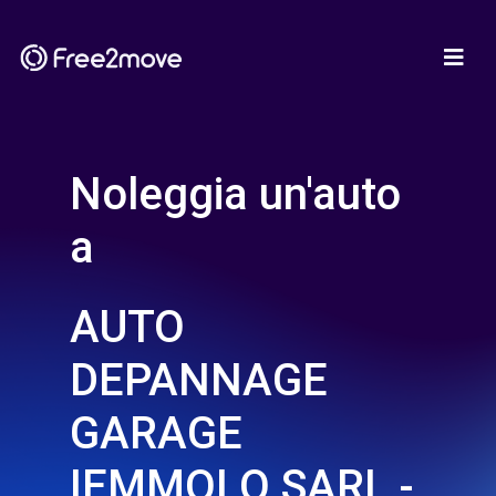
Noleggia un'auto
a
AUTO
DEPANNAGE
GARAGE
IEMMOLO SARL -