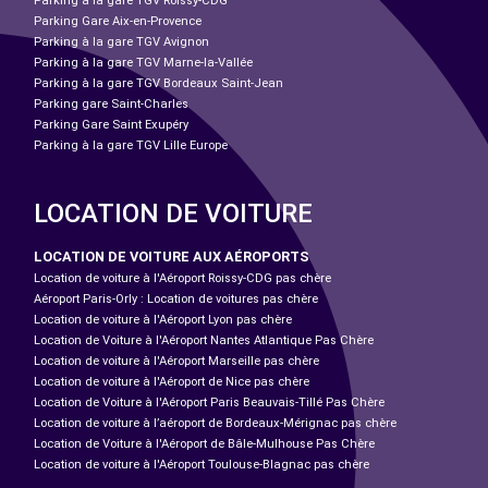
Parking à la gare TGV Roissy-CDG
Parking Gare Aix-en-Provence
Parking à la gare TGV Avignon
Parking à la gare TGV Marne-la-Vallée
Parking à la gare TGV Bordeaux Saint-Jean
Parking gare Saint-Charles
Parking Gare Saint Exupéry
Parking à la gare TGV Lille Europe
LOCATION DE VOITURE
LOCATION DE VOITURE AUX AÉROPORTS
Location de voiture à l'Aéroport Roissy-CDG pas chère
Aéroport Paris-Orly : Location de voitures pas chère
Location de voiture à l'Aéroport Lyon pas chère
Location de Voiture à l'Aéroport Nantes Atlantique Pas Chère
Location de voiture à l'Aéroport Marseille pas chère
Location de voiture à l'Aéroport de Nice pas chère
Location de Voiture à l'Aéroport Paris Beauvais-Tillé Pas Chère
Location de voiture à l’aéroport de Bordeaux-Mérignac pas chère
Location de Voiture à l'Aéroport de Bâle-Mulhouse Pas Chère
Location de voiture à l'Aéroport Toulouse-Blagnac pas chère