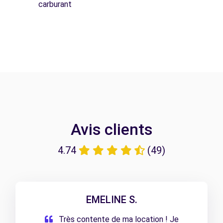
carburant
Avis clients
4.74
(49)
EMELINE S.
Très contente de ma location ! Je