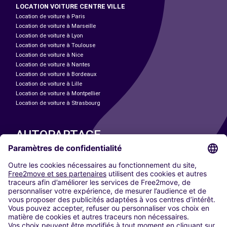
LOCATION VOITURE CENTRE VILLE
Location de voiture à Paris
Location de voiture à Marseille
Location de voiture à Lyon
Location de voiture à Toulouse
Location de voiture à Nice
Location de voiture à Nantes
Location de voiture à Bordeaux
Location de voiture à Lille
Location de voiture à Montpellier
Location de voiture à Strasbourg
AUTOPARTAGE
NOS VILLES
Paris
Madrid
Washington DC
Milan
Rome
Turin
Vienne