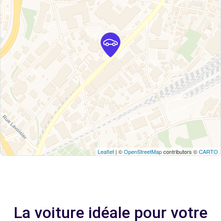
Leaflet
| ©
OpenStreetMap
contributors ©
CARTO
La voiture idéale pour votre