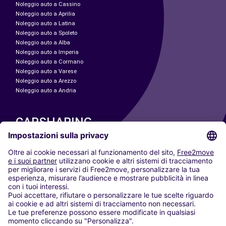
Noleggio auto a Cassino
Noleggio auto a Aprilia
Noleggio auto a Latina
Noleggio auto a Spoleto
Noleggio auto a Alba
Noleggio auto a Imperia
Noleggio auto a Cormano
Noleggio auto a Varese
Noleggio auto a Arezzo
Noleggio auto a Andria
CARSHARING
LE NOSTRE CITTÀ
Paris
Madrid
Washington DC
Milano
Roma
Torino
Vienna
Berlino