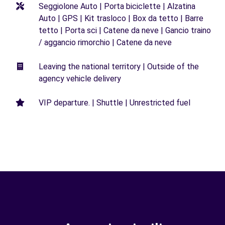
Seggiolone Auto | Porta biciclette | Alzatina
Auto | GPS | Kit trasloco | Box da tetto | Barre
tetto | Porta sci | Catene da neve | Gancio traino
/ aggancio rimorchio | Catene da neve
Leaving the national territory | Outside of the
agency vehicle delivery
VIP departure. | Shuttle | Unrestricted fuel