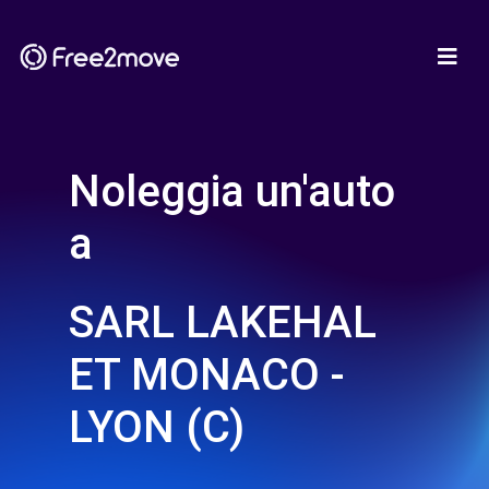
Noleggia un'auto
a
SARL LAKEHAL
ET MONACO -
LYON (C)