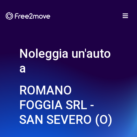
Noleggia un'auto
a
ROMANO
FOGGIA SRL -
SAN SEVERO (O)