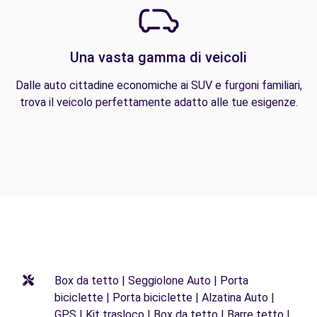
Una vasta gamma di veicoli
Dalle auto cittadine economiche ai SUV e furgoni familiari,
trova il veicolo perfettamente adatto alle tue esigenze.
Box da tetto | Seggiolone Auto | Porta
biciclette | Porta biciclette | Alzatina Auto |
GPS | Kit trasloco | Box da tetto | Barre tetto |