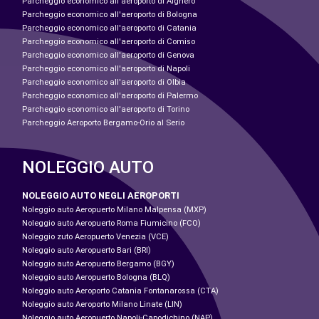
Parcheggio economico all'aeroporto di Alghero
Parcheggio economico all'aeroporto di Bologna
Parcheggio economico all'aeroporto di Catania
Parcheggio economico all'aeroporto di Comiso
Parcheggio economico all'aeroporto di Genova
Parcheggio economico all'aeroporto di Napoli
Parcheggio economico all'aeroporto di Olbia
Parcheggio economico all'aeroporto di Palermo
Parcheggio economico all'aeroporto di Torino
Parcheggio Aeroporto Bergamo-Orio al Serio
NOLEGGIO AUTO
NOLEGGIO AUTO NEGLI AEROPORTI
Noleggio auto Aeropuerto Milano Malpensa (MXP)
Noleggio auto Aeropuerto Roma Fiumicino (FCO)
Noleggio zuto Aeropuerto Venezia (VCE)
Noleggio auto Aeropuerto Bari (BRI)
Noleggio auto Aeropuerto Bergamo (BGY)
Noleggio auto Aeropuerto Bologna (BLQ)
Noleggio auto Aeroporto Catania Fontanarossa (CTA)
Noleggio auto Aeroporto Milano Linate (LIN)
Noleggio auto Aeropuerto Napoli-Capodichino (NAP)