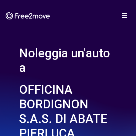
Noleggia un'auto
a
OFFICINA
BORDIGNON
S.A.S. DI ABATE
PIERLUCA