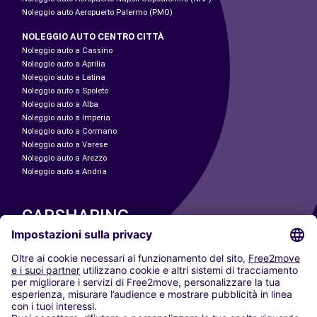
Noleggio auto Aeropuerto Palermo (PMO)
NOLEGGIO AUTO CENTRO CITTÀ
Noleggio auto a Cassino
Noleggio auto a Aprilia
Noleggio auto a Latina
Noleggio auto a Spoleto
Noleggio auto a Alba
Noleggio auto a Imperia
Noleggio auto a Cormano
Noleggio auto a Varese
Noleggio auto a Arezzo
Noleggio auto a Andria
CARSHARING
LE NOSTRE CITTÀ
Paris
Madrid
Washington DC
Milano
Roma