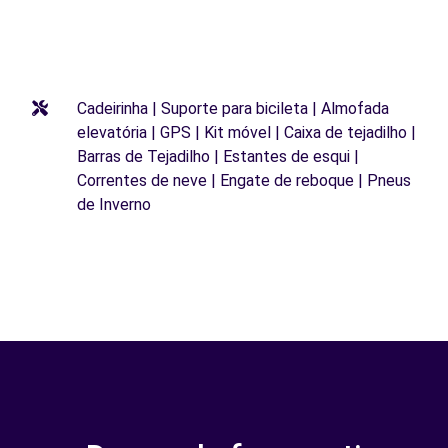
Cadeirinha | Suporte para bicileta | Almofada
elevatória | GPS | Kit móvel | Caixa de tejadilho |
Barras de Tejadilho | Estantes de esqui |
Correntes de neve | Engate de reboque | Pneus
de Inverno