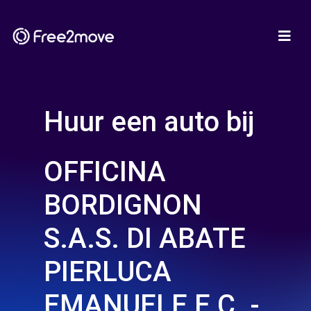
Huur een auto bij
OFFICINA
BORDIGNON
S.A.S. DI ABATE
PIERLUCA
EMANUELE E C. -