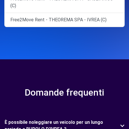
(C)
Free2Move Rent - THEOREMA SPA - IVREA (C)
Domande frequenti
È possibile noleggiare un veicolo per un lungo