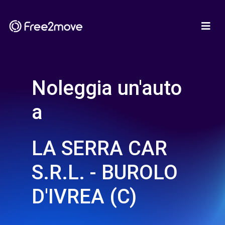
Noleggia un'auto
a
LA SERRA CAR
S.R.L. - BUROLO
D'IVREA (C)