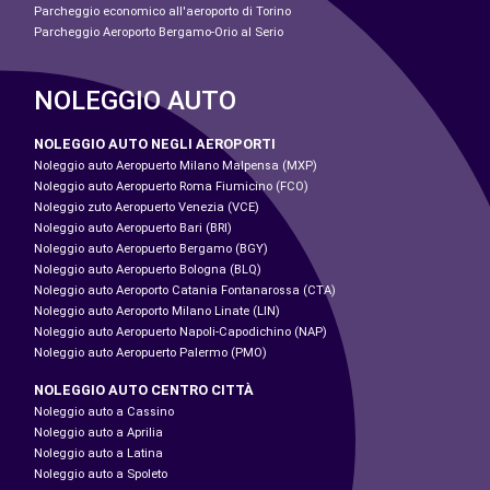
Parcheggio economico all'aeroporto di Torino
Parcheggio Aeroporto Bergamo-Orio al Serio
NOLEGGIO AUTO
NOLEGGIO AUTO NEGLI AEROPORTI
Noleggio auto Aeropuerto Milano Malpensa (MXP)
Noleggio auto Aeropuerto Roma Fiumicino (FCO)
Noleggio zuto Aeropuerto Venezia (VCE)
Noleggio auto Aeropuerto Bari (BRI)
Noleggio auto Aeropuerto Bergamo (BGY)
Noleggio auto Aeropuerto Bologna (BLQ)
Noleggio auto Aeroporto Catania Fontanarossa (CTA)
Noleggio auto Aeroporto Milano Linate (LIN)
Noleggio auto Aeropuerto Napoli-Capodichino (NAP)
Noleggio auto Aeropuerto Palermo (PMO)
NOLEGGIO AUTO CENTRO CITTÀ
Noleggio auto a Cassino
Noleggio auto a Aprilia
Noleggio auto a Latina
Noleggio auto a Spoleto