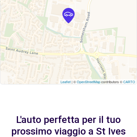
Leaflet
| ©
OpenStreetMap
contributors ©
CARTO
L'auto perfetta per il tuo
prossimo viaggio a St Ives