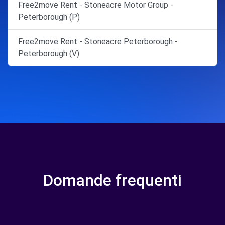
Free2move Rent - Stoneacre Motor Group -
Peterborough (P)
Free2move Rent - Stoneacre Peterborough -
Peterborough (V)
Domande frequenti