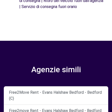
di consegna | Ritiro del veicolo fuori dall'agenzia
| Servizio di consegna fuori orario
Agenzie simili
Free2Move Rent - Evans Halshaw Bedford - Bedford
(C)
Free2move Rent - Evans Halshaw Bedford - Bedford