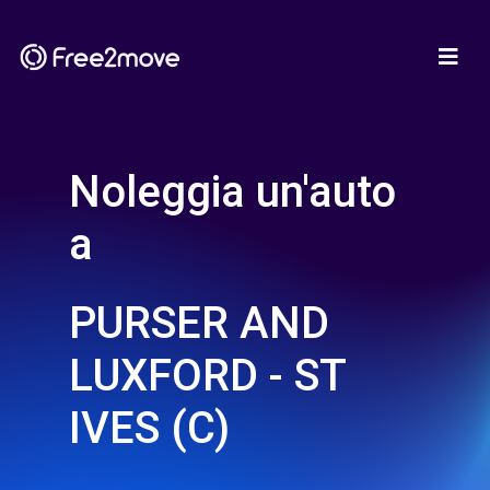
Noleggia un'auto
a
PURSER AND
LUXFORD - ST
IVES (C)