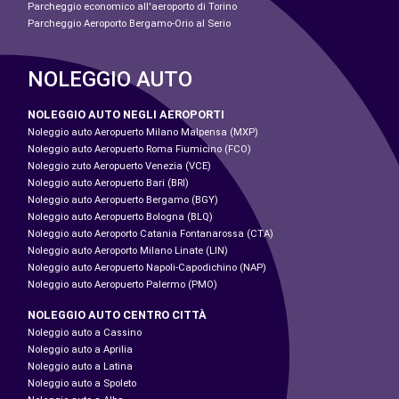
Parcheggio economico all'aeroporto di Torino
Parcheggio Aeroporto Bergamo-Orio al Serio
NOLEGGIO AUTO
NOLEGGIO AUTO NEGLI AEROPORTI
Noleggio auto Aeropuerto Milano Malpensa (MXP)
Noleggio auto Aeropuerto Roma Fiumicino (FCO)
Noleggio zuto Aeropuerto Venezia (VCE)
Noleggio auto Aeropuerto Bari (BRI)
Noleggio auto Aeropuerto Bergamo (BGY)
Noleggio auto Aeropuerto Bologna (BLQ)
Noleggio auto Aeroporto Catania Fontanarossa (CTA)
Noleggio auto Aeroporto Milano Linate (LIN)
Noleggio auto Aeropuerto Napoli-Capodichino (NAP)
Noleggio auto Aeropuerto Palermo (PMO)
NOLEGGIO AUTO CENTRO CITTÀ
Noleggio auto a Cassino
Noleggio auto a Aprilia
Noleggio auto a Latina
Noleggio auto a Spoleto