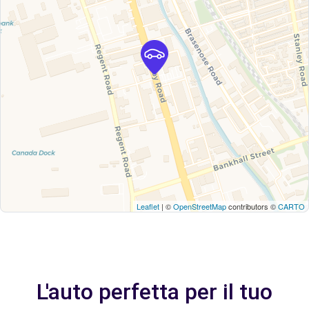
Leaflet
| ©
OpenStreetMap
contributors ©
CARTO
L'auto perfetta per il tuo