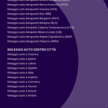
Noleggio auto Aeropuerto Milano Malpensa (MXP)
Noleggio auto Aeropuerto Roma Fiumicino (FCO)
Noleggio zuto Aeropuerto Venezia (VCE)
Noleggio auto Aeropuerto Bari (BRI)
Noleggio auto Aeropuerto Bergamo (BGY)
Noleggio auto Aeropuerto Bologna (BLQ)
Noleggio auto Aeroporto Catania Fontanarossa (CTA)
Noleggio auto Aeroporto Milano Linate (LIN)
Noleggio auto Aeropuerto Napoli-Capodichino (NAP)
Noleggio auto Aeropuerto Palermo (PMO)
NOLEGGIO AUTO CENTRO CITTÀ
Noleggio auto a Cassino
Noleggio auto a Aprilia
Noleggio auto a Latina
Noleggio auto a Spoleto
Noleggio auto a Alba
Noleggio auto a Imperia
Noleggio auto a Cormano
Noleggio auto a Varese
Noleggio auto a Arezzo
Noleggio auto a Andria