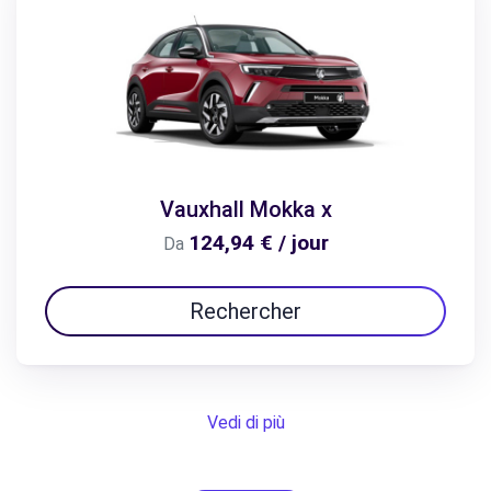
Vauxhall Mokka x
124,94 € / jour
Da
Rechercher
Vedi di più