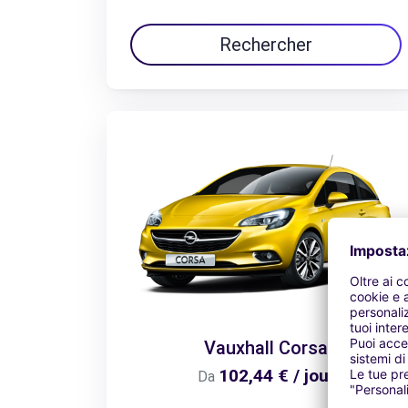
Rechercher
Vauxhall Corsa
102,44 € / jour
Da