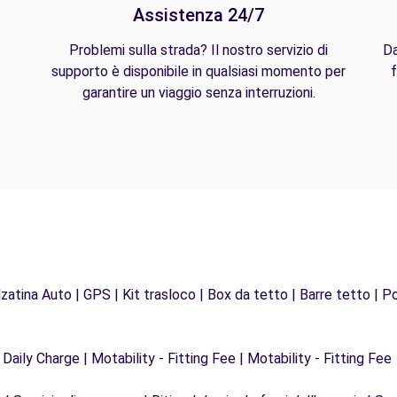
Assistenza 24/7
Problemi sulla strada? Il nostro servizio di
Da
supporto è disponibile in qualsiasi momento per
f
garantire un viaggio senza interruzioni.
zatina Auto | GPS | Kit trasloco | Box da tetto | Barre tetto | Po
 Daily Charge | Motability - Fitting Fee | Motability - Fitting Fee