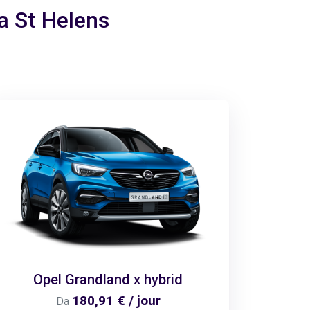
 a St Helens
Opel Grandland x hybrid
180,91 € / jour
Da