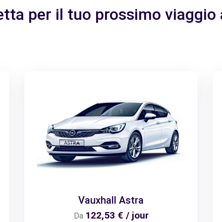
etta per il tuo prossimo viaggio
Vauxhall Astra
122,53 € / jour
Da