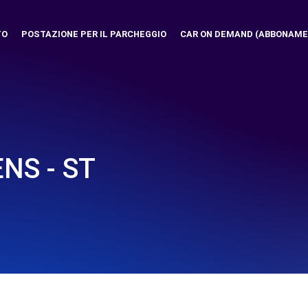
TO
POSTAZIONE PER IL PARCHEGGIO
CAR ON DEMAND (ABBONAME
NS - ST