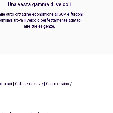
Una vasta gamma di veicoli
lle auto cittadine economiche ai SUV e furgoni
amiliari, trova il veicolo perfettamente adatto
alle tue esigenze.
rta sci | Catene da neve | Gancio traino /