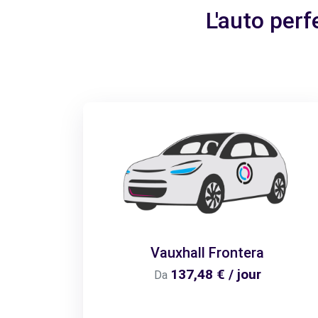
L'auto perf
Vauxhall Frontera
137,48 € / jour
Da