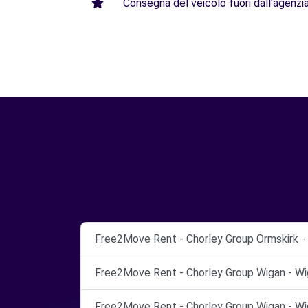
Consegna del veicolo fuori dall'agenzia 
Free2Move Rent - Chorley Group Ormskirk - 
Free2Move Rent - Chorley Group Wigan - Wi
Free2Move Rent - Chorley Group Wigan - Wi