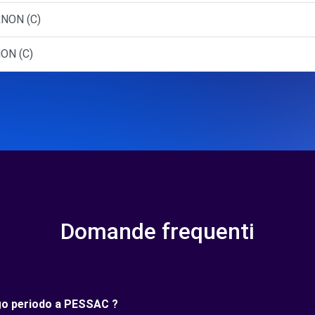
RNON (C)
ON (C)
Domande frequenti
ngo periodo a PESSAC ?