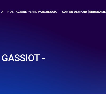
TO
POSTAZIONE PER IL PARCHEGGIO
CAR ON DEMAND (ABBONAME
GASSIOT -