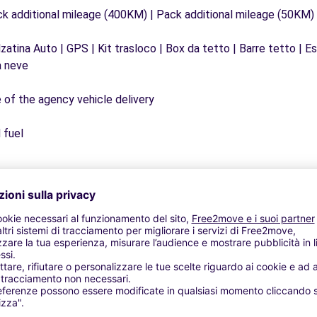
ck additional mileage (400KM) | Pack additional mileage (50KM)
lzatina Auto | GPS | Kit trasloco | Box da tetto | Barre tetto | 
a neve
e of the agency vehicle delivery
 fuel
Agenzie simili