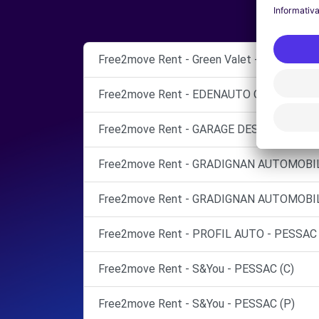
Free2move Rent - Green Valet - Bordeaux S
Free2move Rent - EDENAUTO OPEL - VILL
Free2move Rent - GARAGE DES OMBRAGES
Free2move Rent - GRADIGNAN AUTOMOBIL
Free2move Rent - GRADIGNAN AUTOMOBIL
Free2move Rent - PROFIL AUTO - PESSAC 
Free2move Rent - S&You - PESSAC (C)
Free2move Rent - S&You - PESSAC (P)