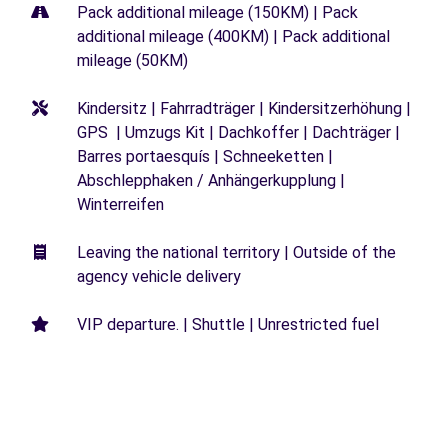
Pack additional mileage (150KM) | Pack
additional mileage (400KM) | Pack additional
mileage (50KM)
Kindersitz | Fahrradträger | Kindersitzerhöhung |
GPS | Umzugs Kit | Dachkoffer | Dachträger |
Barres portaesquís | Schneeketten |
Abschlepphaken / Anhängerkupplung |
Winterreifen
Leaving the national territory | Outside of the
agency vehicle delivery
VIP departure. | Shuttle | Unrestricted fuel