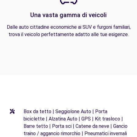
Una vasta gamma di veicoli
Dalle auto cittadine economiche ai SUV e furgoni familiari,
trova il veicolo perfettamente adatto alle tue esigenze.
Box da tetto | Seggiolone Auto | Porta
biciclette | Alzatina Auto | GPS | Kit trasloco |
Barre tetto | Porta sci | Catene da neve | Gancio
traino / aggancio rimorchio | Pneumatici invernali