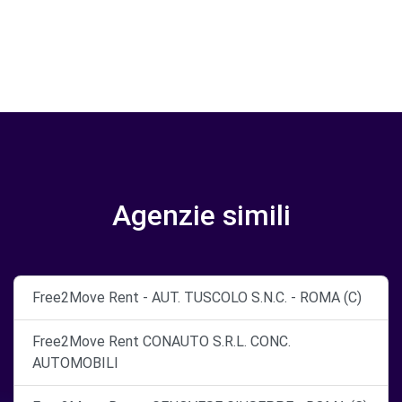
Agenzie simili
Free2Move Rent - AUT. TUSCOLO S.N.C. - ROMA (C)
Free2Move Rent CONAUTO S.R.L. CONC.
AUTOMOBILI