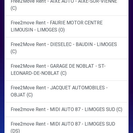
Free2Move Rent - AIXE AUTO - AIXE-SUR-VIENNE
(C)
Free2move Rent - FAURIE MOTOR CENTRE
LIMOUSIN - LIMOGES (O)
Free2Move Rent - DIESELEC - BAUDIN - LIMOGES
(C)
Free2Move Rent - GARAGE DE NOBLAT - ST-
LEONARD-DE-NOBLAT (C)
Free2Move Rent - JACQUET AUTOMOBILES -
OBJAT (C)
Free2move Rent - MIDI AUTO 87 - LIMOGES SUD (C)
Free2move Rent - MIDI AUTO 87 - LIMOGES SUD
(DS)