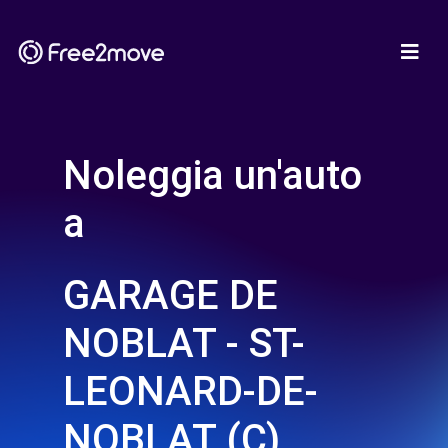
Noleggia un'auto
a
GARAGE DE
NOBLAT - ST-
LEONARD-DE-
NOBLAT (C)