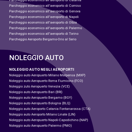
Parcheggio economico all'aeroporto di Catania
Parcheggio economico all'aeroporto di Comiso
Parcheggio economico all'aeroporto di Genova
Parcheggio economico all'aeroporto di Napoli
Parcheggio economico all'aeroporto di Olbia
Parcheggio economico all'aeroporto di Palermo
Parcheggio economico all'aeroporto di Torino
Parcheggio Aeroporto Bergamo-Orio al Serio
NOLEGGIO AUTO
NOLEGGIO AUTO NEGLI AEROPORTI
Noleggio auto Aeropuerto Milano Malpensa (MXP)
Noleggio auto Aeropuerto Roma Fiumicino (FCO)
Noleggio zuto Aeropuerto Venezia (VCE)
Noleggio auto Aeropuerto Bari (BRI)
Noleggio auto Aeropuerto Bergamo (BGY)
Noleggio auto Aeropuerto Bologna (BLQ)
Noleggio auto Aeroporto Catania Fontanarossa (CTA)
Noleggio auto Aeroporto Milano Linate (LIN)
Noleggio auto Aeropuerto Napoli-Capodichino (NAP)
Noleggio auto Aeropuerto Palermo (PMO)