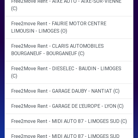
Free2Move Rent - AIXE AUTO - AIXE-SUR-VIENNE
(C)
Free2move Rent - FAURIE MOTOR CENTRE
LIMOUSIN - LIMOGES (O)
Free2Move Rent - CLARIS AUTOMOBILES
BOURGANEUF - BOURGANEUF (C)
Free2Move Rent - DIESELEC - BAUDIN - LIMOGES
(C)
Free2Move Rent - GARAGE DAUBY - NANTIAT (C)
Free2Move Rent - GARAGE DE L'EUROPE - LYON (C)
Free2move Rent - MIDI AUTO 87 - LIMOGES SUD (C)
Free2move Rent - MIDI AUTO 87 - LIMOGES SUD