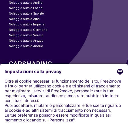
Noleggio auto a Aprilia
Noleggio auto a Latina
Noleggio auto a Spoleto
Noleggio auto a Alba
Noleggio auto a Imperia
Noleggio auto a Cormano
Noleggio auto a Varese
Noleggio auto a Arezzo
Noleggio auto a Andria
CARSHARING
LE NOSTRE CITTÀ
Paris
Madrid
Washington DC
Milano
Roma
Torino
Vienna
Berlino
Colonia