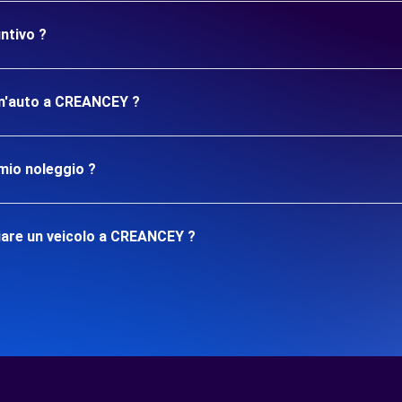
ntivo ?
 un'auto a CREANCEY ?
mio noleggio ?
iare un veicolo a CREANCEY ?