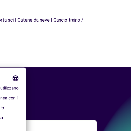
rta sci | Catene da neve | Gancio traino /