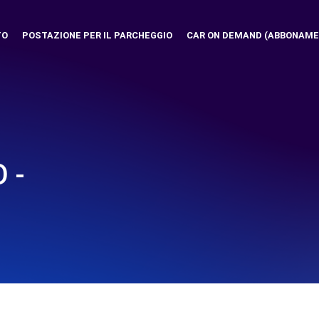
TO
POSTAZIONE PER IL PARCHEGGIO
CAR ON DEMAND (ABBONAME
 -