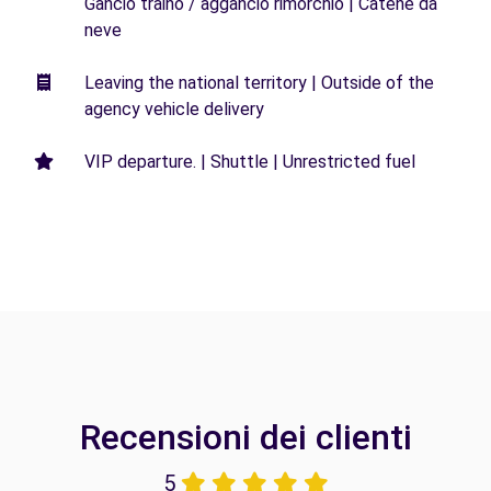
Gancio traino / aggancio rimorchio | Catene da
neve
Leaving the national territory | Outside of the
agency vehicle delivery
VIP departure. | Shuttle | Unrestricted fuel
Recensioni dei clienti
5