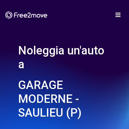
Noleggia un'auto
a
GARAGE
MODERNE -
SAULIEU (P)