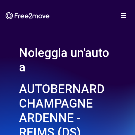
Noleggia un'auto
a
AUTOBERNARD
CHAMPAGNE
ARDENNE -
REIMS (DS)