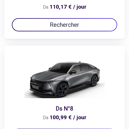
110,17 € / jour
Da
Rechercher
Ds N°8
100,99 € / jour
Da