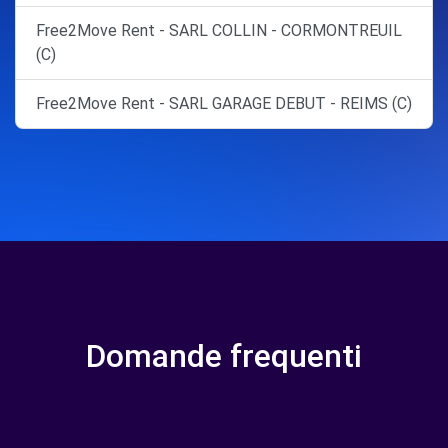
Free2Move Rent - SARL COLLIN - CORMONTREUIL
(C)
Free2Move Rent - SARL GARAGE DEBUT - REIMS (C)
Domande frequenti