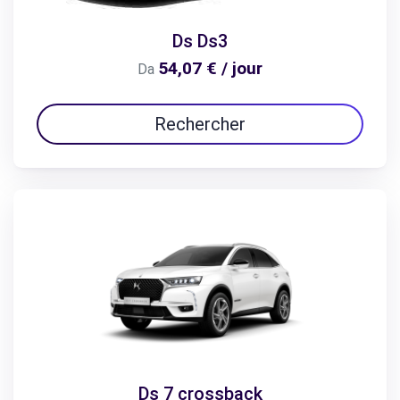
Ds Ds3
54,07 € / jour
Da
Rechercher
Ds 7 crossback