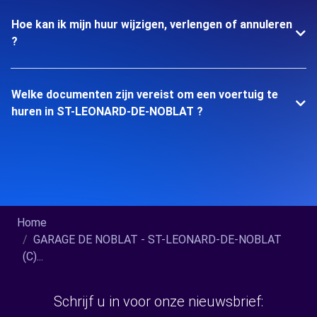
Hoe kan ik mijn huur wijzigen, verlengen of annuleren
?
Welke documenten zijn vereist om een voertuig te
huren in ST-LEONARD-DE-NOBLAT ?
Home
GARAGE DE NOBLAT - ST-LEONARD-DE-NOBLAT
(C)...
Schrijf u in voor onze nieuwsbrief: