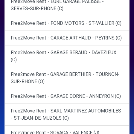
Free2Move Rent - EURL GARAGE PALISSE -
SERVES-SUR-RHONE (C)
Free2Move Rent - FOND MOTORS - ST-VALLIER (C)
Free2Move Rent - GARAGE ARTHAUD - PEYRINS (C)
Free2Move Rent - GARAGE BERAUD - DAVEZIEUX
(C)
Free2move Rent - GARAGE BERTHIER - TOURNON-
SUR-RHONE (O)
Free2Move Rent - GARAGE DORNE - ANNEYRON (C)
Free2Move Rent - SARL MARTINEZ AUTOMOBILES
- ST-JEAN-DE-MUZOLS (C)
Free2move Rent - SOVACA - VALENCE (J)