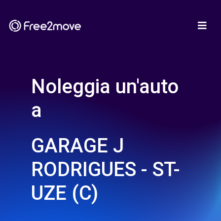
Noleggia un'auto
a
GARAGE J
RODRIGUES - ST-
UZE (C)