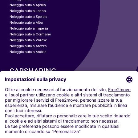
Noleggio auto a Aprilia
Noleggio auto a Latina
Noleggio auto a Spoleto
Noleggio auto a Alba
Noleggio auto a Imperia
Noleggio auto a Cormano
Noleggio auto a Varese
Noleggio auto a Arezzo
Noleggio auto a Andria
CARSHARING
LE NOSTRE CITTÀ
Paris
Madrid
Washington DC
Milano
Roma
Torino
Vienna
Berlino
Colonia