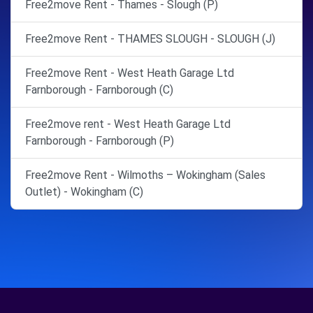
Free2move Rent - Thames - Slough (P)
Free2move Rent - THAMES SLOUGH - SLOUGH (J)
Free2move Rent - West Heath Garage Ltd
Farnborough - Farnborough (C)
Free2move rent - West Heath Garage Ltd
Farnborough - Farnborough (P)
Free2move Rent - Wilmoths – Wokingham (Sales
Outlet) - Wokingham (C)