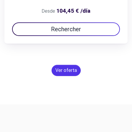
104,45 € /día
Desde
Rechercher
Ver oferta