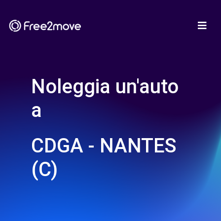
Noleggia un'auto
a
CDGA - NANTES
(C)