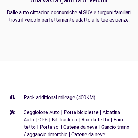
Una vasta gamma di veicoli
Dalle auto cittadine economiche ai SUV e furgoni familiari,
trova il veicolo perfettamente adatto alle tue esigenze.
Pack additional mileage (400KM)
Seggiolone Auto | Porta biciclette | Alzatina
Auto | GPS | Kit trasloco | Box da tetto | Barre
tetto | Porta sci | Catene da neve | Gancio traino
/ aggancio rimorchio | Catene da neve