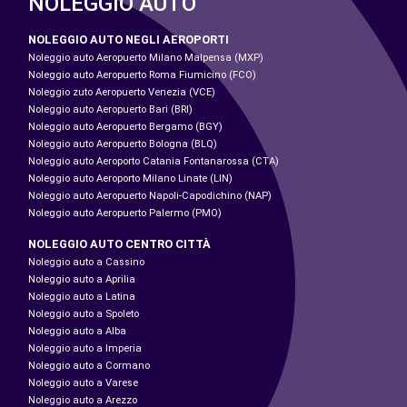
NOLEGGIO AUTO
NOLEGGIO AUTO NEGLI AEROPORTI
Noleggio auto Aeropuerto Milano Malpensa (MXP)
Noleggio auto Aeropuerto Roma Fiumicino (FCO)
Noleggio zuto Aeropuerto Venezia (VCE)
Noleggio auto Aeropuerto Bari (BRI)
Noleggio auto Aeropuerto Bergamo (BGY)
Noleggio auto Aeropuerto Bologna (BLQ)
Noleggio auto Aeroporto Catania Fontanarossa (CTA)
Noleggio auto Aeroporto Milano Linate (LIN)
Noleggio auto Aeropuerto Napoli-Capodichino (NAP)
Noleggio auto Aeropuerto Palermo (PMO)
NOLEGGIO AUTO CENTRO CITTÀ
Noleggio auto a Cassino
Noleggio auto a Aprilia
Noleggio auto a Latina
Noleggio auto a Spoleto
Noleggio auto a Alba
Noleggio auto a Imperia
Noleggio auto a Cormano
Noleggio auto a Varese
Noleggio auto a Arezzo