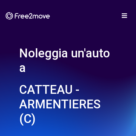
Noleggia un'auto
a
CATTEAU -
ARMENTIERES
(C)