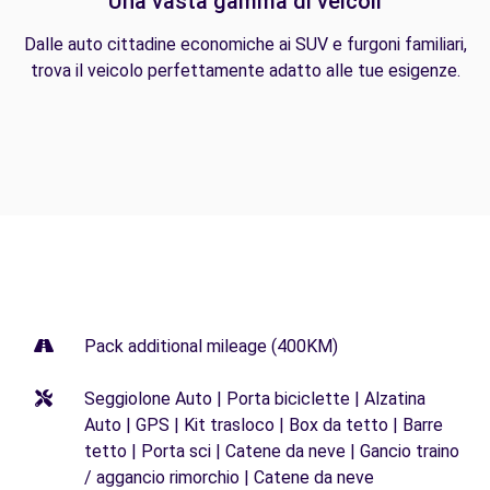
Una vasta gamma di veicoli
Dalle auto cittadine economiche ai SUV e furgoni familiari,
trova il veicolo perfettamente adatto alle tue esigenze.
Pack additional mileage (400KM)
Seggiolone Auto | Porta biciclette | Alzatina
Auto | GPS | Kit trasloco | Box da tetto | Barre
tetto | Porta sci | Catene da neve | Gancio traino
/ aggancio rimorchio | Catene da neve