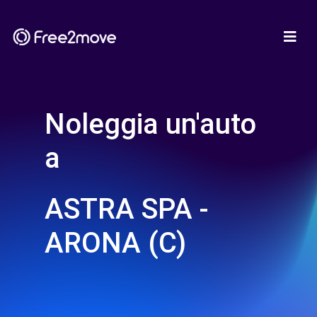
Noleggia un'auto
a
ASTRA SPA -
ARONA (C)