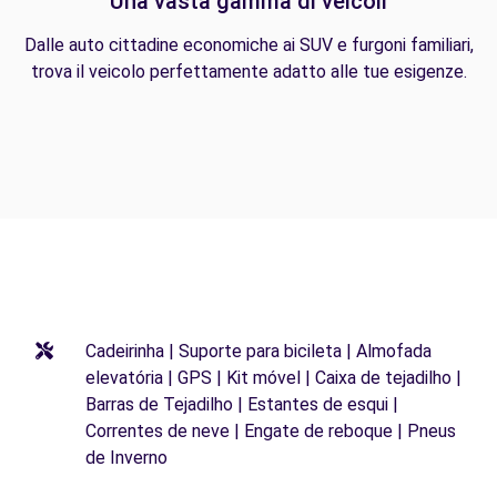
Una vasta gamma di veicoli
Dalle auto cittadine economiche ai SUV e furgoni familiari,
trova il veicolo perfettamente adatto alle tue esigenze.
Cadeirinha | Suporte para bicileta | Almofada
elevatória | GPS | Kit móvel | Caixa de tejadilho |
Barras de Tejadilho | Estantes de esqui |
Correntes de neve | Engate de reboque | Pneus
de Inverno