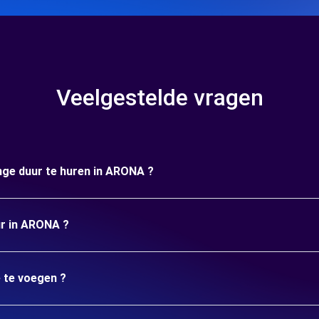
Veelgestelde vragen
ange duur te huren in ARONA ?
ur in ARONA ?
e te voegen ?