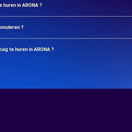
te huren in ARONA ?
annuleren ?
tuig te huren in ARONA ?