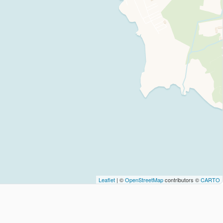
Leaflet
| ©
OpenStreetMap
contributors ©
CARTO