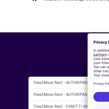
Free2Move Rent - AUTORIPARAZIONI AST
Free2Move Rent - AUTORIPARAZIONI DIAZ
Free2Move Rent - CARETTI WALTER - VER