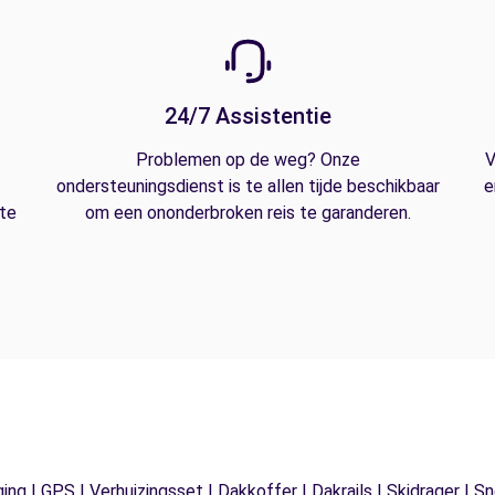
24/7 Assistentie
Problemen op de weg? Onze
V
ondersteuningsdienst is te allen tijde beschikbaar
e
 te
om een ononderbroken reis te garanderen.
ging | GPS | Verhuizingsset | Dakkoffer | Dakrails | Skidrager 