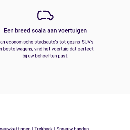
Een breed scala aan voertuigen
an economische stadsauto's tot gezins-SUV's
n bestelwagens, vind het voertuig dat perfect
bij uw behoeften past.
| Sneeuwkettingen | Trekhaak | Sneeuw banden