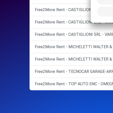
Free2Move Rent - CASTIGLIONI SRL - VAR
Free2Move Rent - CASTIGLIONI SRL - VAR
Free2Move Rent - CASTIGLIONI SRL - VAR
Free2Move Rent - MICHELETTI WALTER &
Free2Move Rent - MICHELETTI WALTER & 
Free2Move Rent - TECNOCAR GARAGE-ARRI
Free2Move Rent - TOP AUTO SNC - OMEGN