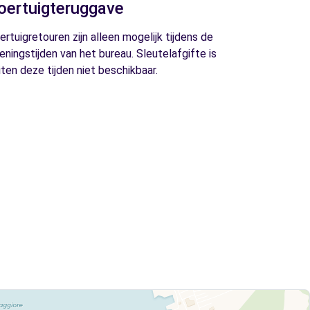
oertuigteruggave
ertuigretouren zijn alleen mogelijk tijdens de
eningstijden van het bureau. Sleutelafgifte is
iten deze tijden niet beschikbaar.