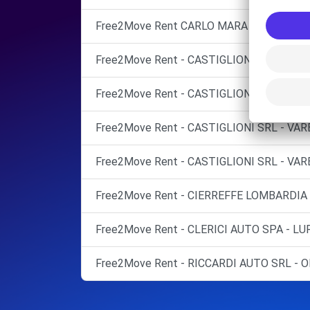
Free2Move Rent CARLO MARA SILCAR SRL
Free2Move Rent - CASTIGLIONI SRL - VAR
Free2Move Rent - CASTIGLIONI SRL - VAR
Free2Move Rent - CASTIGLIONI SRL - VAR
Free2Move Rent - CASTIGLIONI SRL - VAR
Free2Move Rent - CIERREFFE LOMBARDIA 
Free2Move Rent - CLERICI AUTO SPA - LU
Free2Move Rent - RICCARDI AUTO SRL - O