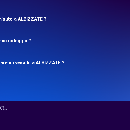
 un'auto a ALBIZZATE ?
mio noleggio ?
iare un veicolo a ALBIZZATE ?
)...