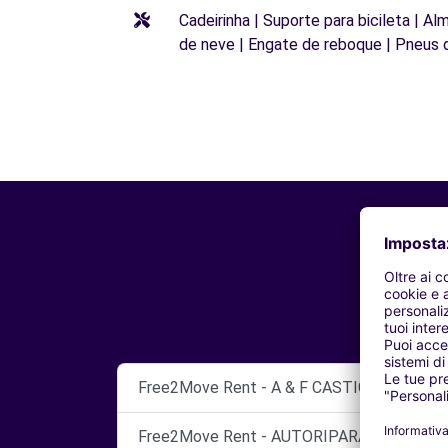
Cadeirinha | Suporte para bicileta | Al
de neve | Engate de reboque | Pneus 
Free2Move Rent - A & F CASTIGLIONI SRL 
Free2Move Rent - AUTORIPARAZIONI AST