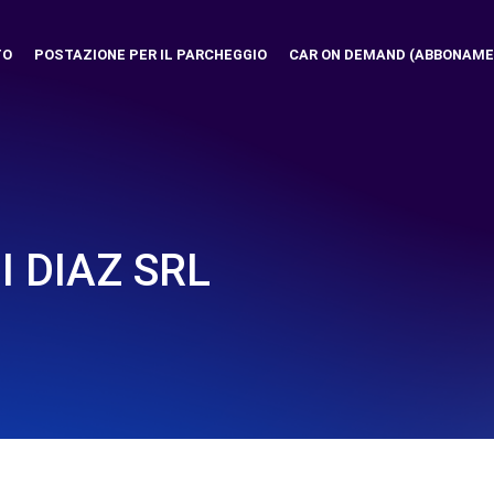
TO
POSTAZIONE PER IL PARCHEGGIO
CAR ON DEMAND (ABBONAME
 DIAZ SRL