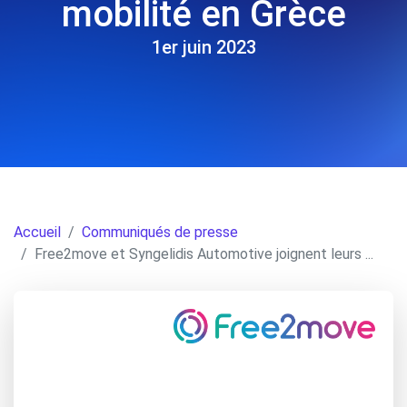
mobilité en Grèce
1er juin 2023
Accueil
Communiqués de presse
Free2move et Syngelidis Automotive joignent leurs ...