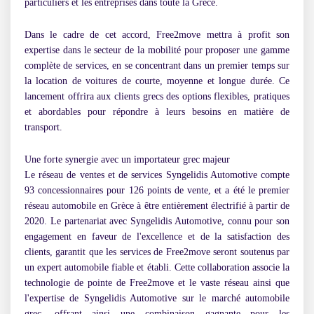
particuliers et les entreprises dans toute la Grèce.
Dans le cadre de cet accord, Free2move mettra à profit son
expertise dans le secteur de la mobilité pour proposer une gamme
complète de services, en se concentrant dans un premier temps sur
la location de voitures de courte, moyenne et longue durée. Ce
lancement offrira aux clients grecs des options flexibles, pratiques
et abordables pour répondre à leurs besoins en matière de
transport.
Une forte synergie avec un importateur grec majeur
Le réseau de ventes et de services Syngelidis Automotive compte
93 concessionnaires pour 126 points de vente, et a été le premier
réseau automobile en Grèce à être entièrement électrifié à partir de
2020. Le partenariat avec Syngelidis Automotive, connu pour son
engagement en faveur de l'excellence et de la satisfaction des
clients, garantit que les services de Free2move seront soutenus par
un expert automobile fiable et établi. Cette collaboration associe la
technologie de pointe de Free2move et le vaste réseau ainsi que
l'expertise de Syngelidis Automotive sur le marché automobile
grec, offrant ainsi une combinaison gagnante pour les