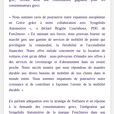
consommateurs grecs.
« Nous sommes ravis de poursuivre notre expansion européenne
en Grèce grâce à notre collaboration avec Syngelidis
Automotive »,
a déclaré
Brigitte Courtehoux, PDG de
Free2move
.
« En unissant nos forces, nous pouvons fournir au
marché grec une gamme de services de mobilité de pointe qui
privilégient la commodité, la flexibilité et l'accessibilité
financière. Notre offre initiale concentrée sur la location de
voitures n'est qu'un début : nous prévoyons d'étendre nos offres à
des services de covoiturage et d'abonnement dans un avenir
proche. Notre succès montre que nous répondons de manière
durable aux divers besoins de mobilité de nos clients dans le
monde entier. Nous sommes impatients de poursuivre notre
croissance et de contribuer à façonner l'avenir de la mobilité
durable. »
En parfaite adéquation avec la stratégie de Stellantis et en réponse
à la demande des consommateurs grecs, l'intégration par
Syngelidis Automotive de la marque Free2move dans son