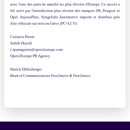
avec l'une des parts de marché les plus élevées d'Europe. Ce succès a
été suivi par l'introduction plus récente des marques DS, Peugeot et
Opel. Aujourd'hui, Syngelidis Automotive importe et distribue près
d'un véhicule sur trois en Grèce (PC+LCV).
Contacts Presse
Judith Duschl
c.iparraguirre@open2europe.com
Open2Europe PR Agency
Patrick Dillenberger
Head of Communications Free2move & Free2move