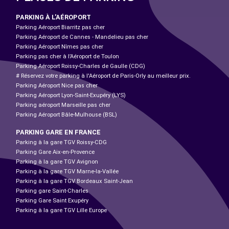
PARKING À L'AÉROPORT
Parking Aéroport Biarritz pas cher
Parking Aéroport de Cannes - Mandelieu pas cher
Parking Aéroport Nîmes pas cher
Parking pas cher à l’Aéroport de Toulon
Parking Aéroport Roissy-Charles de Gaulle (CDG)
# Réservez votre parking à l'Aéroport de Paris-Orly au meilleur prix.
Parking Aéroport Nice pas cher
Parking Aéroport Lyon-Saint-Exupéry (LYS)
Parking aéroport Marseille pas cher
Parking Aéroport Bâle-Mulhouse (BSL)
PARKING GARE EN FRANCE
Parking à la gare TGV Roissy-CDG
Parking Gare Aix-en-Provence
Parking à la gare TGV Avignon
Parking à la gare TGV Marne-la-Vallée
Parking à la gare TGV Bordeaux Saint-Jean
Parking gare Saint-Charles
Parking Gare Saint Exupéry
Parking à la gare TGV Lille Europe