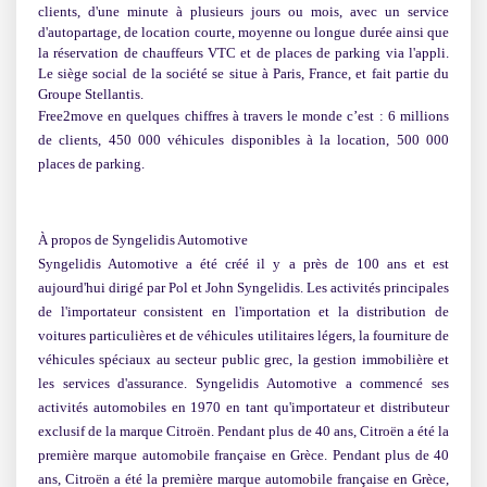
clients, d'une minute à plusieurs jours ou mois, avec un service
d'autopartage, de location courte, moyenne ou longue durée ainsi que
la réservation de chauffeurs VTC et de places de parking via l'appli.
Le siège social de la société se situe à Paris, France, et fait partie du
Groupe Stellantis.
Free2move en quelques chiffres à travers le monde c’est : 6 millions
de clients, 450 000 véhicules disponibles à la location, 500 000
places de parking.
À propos de Syngelidis Automotive
Syngelidis Automotive a été créé il y a près de 100 ans et est
aujourd'hui dirigé par Pol et John Syngelidis. Les activités principales
de l'importateur consistent en l'importation et la distribution de
voitures particulières et de véhicules utilitaires légers, la fourniture de
véhicules spéciaux au secteur public grec, la gestion immobilière et
les services d'assurance. Syngelidis Automotive a commencé ses
activités automobiles en 1970 en tant qu'importateur et distributeur
exclusif de la marque Citroën. Pendant plus de 40 ans, Citroën a été la
première marque automobile française en Grèce. Pendant plus de 40
ans, Citroën a été la première marque automobile française en Grèce,