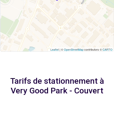
Leaflet
| ©
OpenStreetMap
contributors ©
CARTO
Tarifs de stationnement à
Very Good Park - Couvert