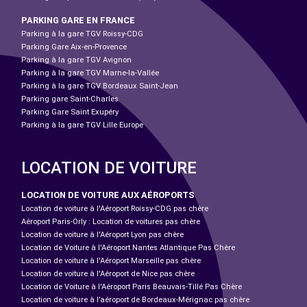
PARKING GARE EN FRANCE
Parking à la gare TGV Roissy-CDG
Parking Gare Aix-en-Provence
Parking à la gare TGV Avignon
Parking à la gare TGV Marne-la-Vallée
Parking à la gare TGV Bordeaux Saint-Jean
Parking gare Saint-Charles
Parking Gare Saint Exupéry
Parking à la gare TGV Lille Europe
LOCATION DE VOITURE
LOCATION DE VOITURE AUX AÉROPORTS
Location de voiture à l'Aéroport Roissy-CDG pas chère
Aéroport Paris-Orly : Location de voitures pas chère
Location de voiture à l'Aéroport Lyon pas chère
Location de Voiture à l'Aéroport Nantes Atlantique Pas Chère
Location de voiture à l'Aéroport Marseille pas chère
Location de voiture à l'Aéroport de Nice pas chère
Location de Voiture à l'Aéroport Paris Beauvais-Tillé Pas Chère
Location de voiture à l’aéroport de Bordeaux-Mérignac pas chère