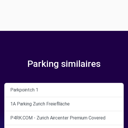
Parking similaires
Parkpointch 1
1A Parking Zurich Freieflläche
P4RK.COM - Zurich Aircenter Premium Covered