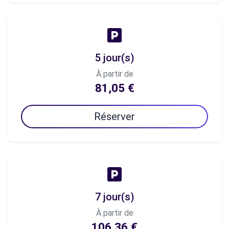
5 jour(s)
À partir de
81,05 €
Réserver
7 jour(s)
À partir de
106,36 €