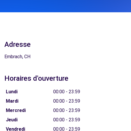
Adresse
Embrach, CH
Horaires d'ouverture
Lundi
00:00 - 23:59
Mardi
00:00 - 23:59
Mercredi
00:00 - 23:59
Jeudi
00:00 - 23:59
Vendredi
00:00 - 23:59