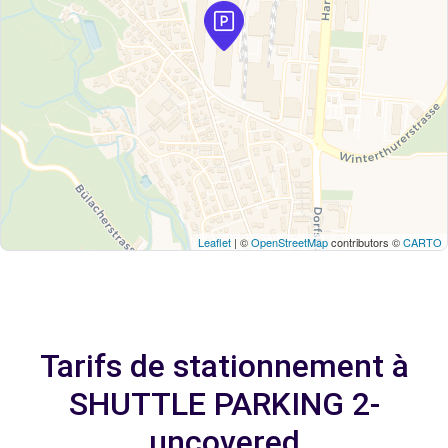
Leaflet
| ©
OpenStreetMap
contributors ©
CARTO
Tarifs de stationnement à
SHUTTLE PARKING 2-
uncovered