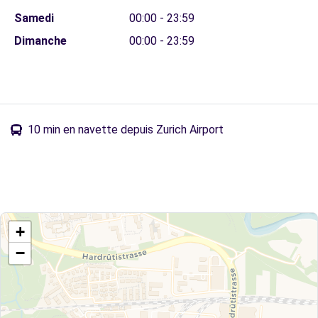
Samedi
00:00 - 23:59
Dimanche
00:00 - 23:59
10 min en navette depuis Zurich Airport
+
−