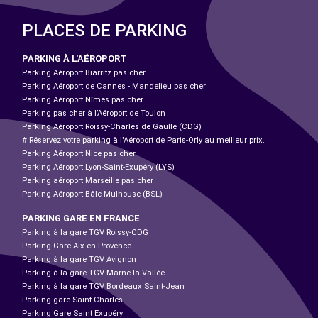
PLACES DE PARKING
PARKING À L'AÉROPORT
Parking Aéroport Biarritz pas cher
Parking Aéroport de Cannes - Mandelieu pas cher
Parking Aéroport Nîmes pas cher
Parking pas cher à l’Aéroport de Toulon
Parking Aéroport Roissy-Charles de Gaulle (CDG)
# Réservez votre parking à l'Aéroport de Paris-Orly au meilleur prix.
Parking Aéroport Nice pas cher
Parking Aéroport Lyon-Saint-Exupéry (LYS)
Parking aéroport Marseille pas cher
Parking Aéroport Bâle-Mulhouse (BSL)
PARKING GARE EN FRANCE
Parking à la gare TGV Roissy-CDG
Parking Gare Aix-en-Provence
Parking à la gare TGV Avignon
Parking à la gare TGV Marne-la-Vallée
Parking à la gare TGV Bordeaux Saint-Jean
Parking gare Saint-Charles
Parking Gare Saint Exupéry