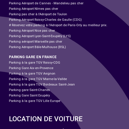
Parking Aéroport de Cannes - Mandelieu pas cher
Parking Aéroport Nîmes pas cher
Parking pas cher à l’Aéroport de Toulon
Parking Aéroport Roissy-Charles de Gaulle (CDG)
# Réservez votre parking à l'Aéroport de Paris-Orly au meilleur prix.
Parking Aéroport Nice pas cher
Parking Aéroport Lyon-Saint-Exupéry (LYS)
Parking aéroport Marseille pas cher
Parking Aéroport Bâle-Mulhouse (BSL)
PARKING GARE EN FRANCE
Parking à la gare TGV Roissy-CDG
Parking Gare Aix-en-Provence
Parking à la gare TGV Avignon
Parking à la gare TGV Marne-la-Vallée
Parking à la gare TGV Bordeaux Saint-Jean
Parking gare Saint-Charles
Parking Gare Saint Exupéry
Parking à la gare TGV Lille Europe
LOCATION DE VOITURE