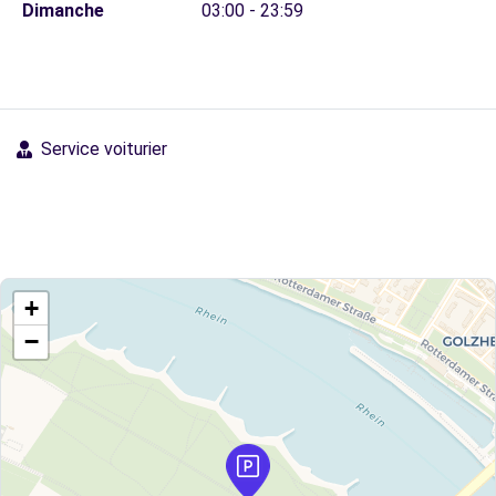
Dimanche
03:00 - 23:59
Service voiturier
+
−