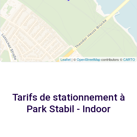
Leaflet
| ©
OpenStreetMap
contributors ©
CARTO
Tarifs de stationnement à
Park Stabil - Indoor