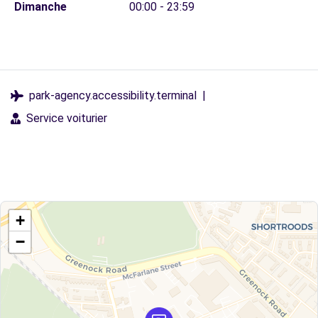
Dimanche
00:00 - 23:59
park-agency.accessibility.terminal
|
Service voiturier
+
−