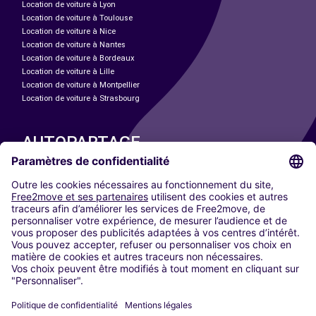
Location de voiture à Lyon
Location de voiture à Toulouse
Location de voiture à Nice
Location de voiture à Nantes
Location de voiture à Bordeaux
Location de voiture à Lille
Location de voiture à Montpellier
Location de voiture à Strasbourg
AUTOPARTAGE
NOS VILLES
Paris
Madrid
Washington DC
Milan
Rome
Turin
Vienne
Berlin
Cologne
Düsseldorf