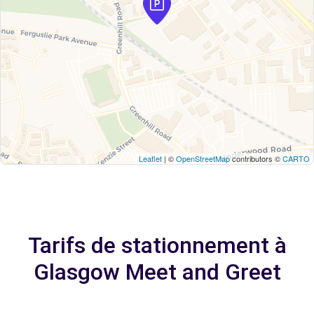
Leaflet
| ©
OpenStreetMap
contributors ©
CARTO
Tarifs de stationnement à
Glasgow Meet and Greet