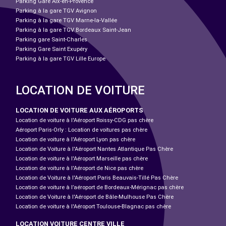
Parking Gare Aix-en-Provence
Parking à la gare TGV Avignon
Parking à la gare TGV Marne-la-Vallée
Parking à la gare TGV Bordeaux Saint-Jean
Parking gare Saint-Charles
Parking Gare Saint Exupéry
Parking à la gare TGV Lille Europe
LOCATION DE VOITURE
LOCATION DE VOITURE AUX AÉROPORTS
Location de voiture à l'Aéroport Roissy-CDG pas chère
Aéroport Paris-Orly : Location de voitures pas chère
Location de voiture à l'Aéroport Lyon pas chère
Location de Voiture à l'Aéroport Nantes Atlantique Pas Chère
Location de voiture à l'Aéroport Marseille pas chère
Location de voiture à l'Aéroport de Nice pas chère
Location de Voiture à l'Aéroport Paris Beauvais-Tillé Pas Chère
Location de voiture à l’aéroport de Bordeaux-Mérignac pas chère
Location de Voiture à l'Aéroport de Bâle-Mulhouse Pas Chère
Location de voiture à l'Aéroport Toulouse-Blagnac pas chère
LOCATION VOITURE CENTRE VILLE