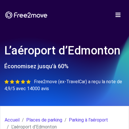
L’aéroport d’Edmonton
Économisez jusqu'à 60%
Free2move (ex-TravelCar) a reçu la note de
4,9/5 avec 14000 avis
Accueil
Places de parking
Parking à l'aéroport
L’aéroport d’Edmonton