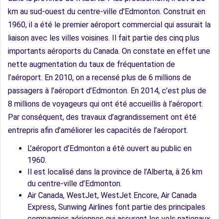
km au sud-ouest du centre-ville d’Edmonton. Construit en
1960, il a été le premier aéroport commercial qui assurait la
liaison avec les villes voisines. Il fait partie des cinq plus
importants aéroports du Canada. On constate en effet une
nette augmentation du taux de fréquentation de
l’aéroport. En 2010, on a recensé plus de 6 millions de
passagers à l’aéroport d’Edmonton. En 2014, c’est plus de
8 millions de voyageurs qui ont été accueillis à l’aéroport.
Par conséquent, des travaux d’agrandissement ont été
entrepris afin d’améliorer les capacités de l’aéroport.
L’aéroport d’Edmonton a été ouvert au public en
1960.
Il est localisé dans la province de l’Alberta, à 26 km
du centre-ville d’Edmonton.
Air Canada, WestJet, WestJet Encore, Air Canada
Express, Sunwing Airlines font partie des principales
compagnies aériennes qui assurent les vols nationaux