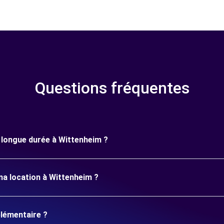
Questions fréquentes
e longue durée à Wittenheim ?
ma location à Wittenheim ?
plémentaire ?