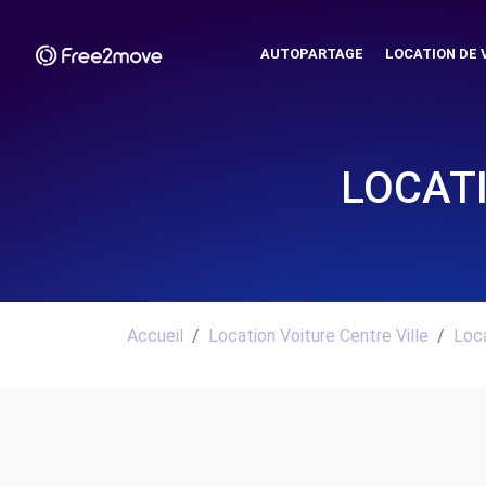
AUTOPARTAGE
LOCATION DE 
LOCAT
Accueil
Location Voiture Centre Ville
Loca