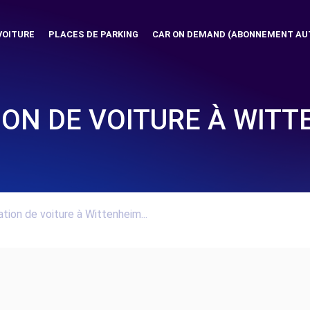
VOITURE
PLACES DE PARKING
CAR ON DEMAND (ABONNEMENT AU
ION DE VOITURE À WITT
tion de voiture à Wittenheim...