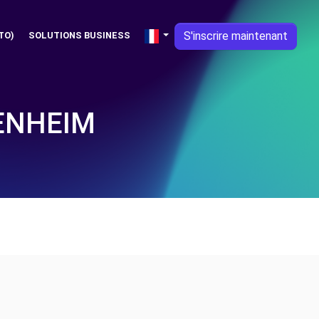
S'inscrire maintenant
TO)
SOLUTIONS BUSINESS
ENHEIM