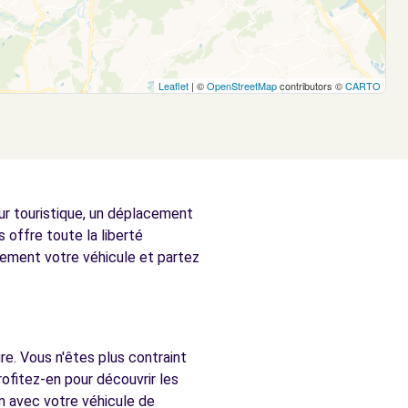
Leaflet
| ©
OpenStreetMap
contributors ©
CARTO
ur touristique, un déplacement
 offre toute la liberté
ilement votre véhicule et partez
re. Vous n'êtes plus contraint
ofitez-en pour découvrir les
im avec votre véhicule de