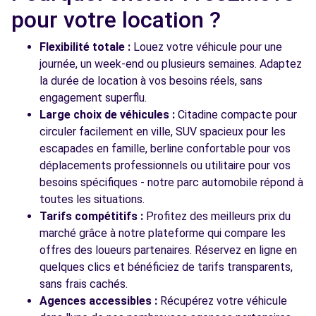
pour votre location ?
Voir l'agence
Flexibilité totale :
Louez votre véhicule pour une
journée, un week-end ou plusieurs semaines. Adaptez
Voir toutes les agences
la durée de location à vos besoins réels, sans
engagement superflu.
Large choix de véhicules :
Citadine compacte pour
circuler facilement en ville, SUV spacieux pour les
escapades en famille, berline confortable pour vos
déplacements professionnels ou utilitaire pour vos
besoins spécifiques - notre parc automobile répond à
toutes les situations.
Tarifs compétitifs :
Profitez des meilleurs prix du
marché grâce à notre plateforme qui compare les
offres des loueurs partenaires. Réservez en ligne en
quelques clics et bénéficiez de tarifs transparents,
sans frais cachés.
Agences accessibles :
Récupérez votre véhicule