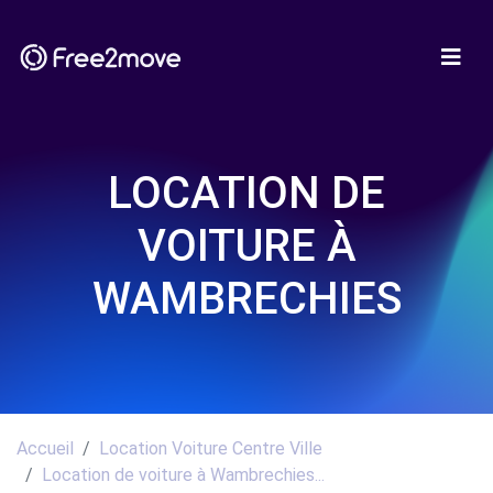
LOCATION DE
VOITURE À
WAMBRECHIES
Accueil
Location Voiture Centre Ville
Location de voiture à Wambrechies...