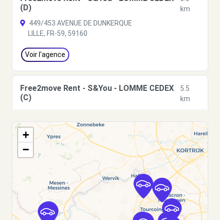
(D)
km
449/453 AVENUE DE DUNKERQUE
LILLE, FR-59, 59160
Voir l'agence
Free2move Rent - S&You - LOMME CEDEX
5.5
(C)
km
AVENUE DE DUNKERQUE
LILLE, FR-59, 59160
+
Voir l'agence
−
Free2Move Rent - GARAGE B.PACQUET -
5.8
WASQUEHAL (C)
km
RUE EMILE DELLETTE
WASQUEHAL, 59290