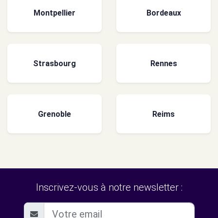
Montpellier
Bordeaux
Strasbourg
Rennes
Grenoble
Reims
Inscrivez-vous à notre newsletter :