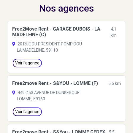
Nos agences
Free2Move Rent - GARAGE DUBOIS - LA
4.1
MADELEINE (C)
km
20 RUE DU PRESIDENT POMPIDOU
LA MADELEINE, 59110
Voir l'agence
Free2move Rent - S&YOU - LOMME (F)
5.5 km
449-453 AVENUE DE DUNKERQUE
LOMME, 59160
Voir l'agence
Free2move Rent - S&You - LOMME CEDEX
5.5