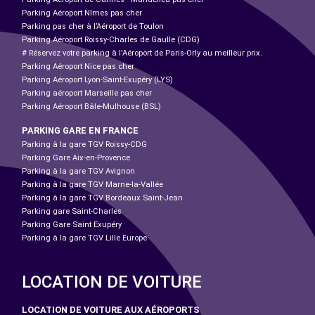
Parking Aéroport Nîmes pas cher
Parking pas cher à l’Aéroport de Toulon
Parking Aéroport Roissy-Charles de Gaulle (CDG)
# Réservez votre parking à l'Aéroport de Paris-Orly au meilleur prix.
Parking Aéroport Nice pas cher
Parking Aéroport Lyon-Saint-Exupéry (LYS)
Parking aéroport Marseille pas cher
Parking Aéroport Bâle-Mulhouse (BSL)
PARKING GARE EN FRANCE
Parking à la gare TGV Roissy-CDG
Parking Gare Aix-en-Provence
Parking à la gare TGV Avignon
Parking à la gare TGV Marne-la-Vallée
Parking à la gare TGV Bordeaux Saint-Jean
Parking gare Saint-Charles
Parking Gare Saint Exupéry
Parking à la gare TGV Lille Europe
LOCATION DE VOITURE
LOCATION DE VOITURE AUX AÉROPORTS