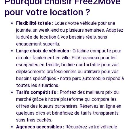
Pourquoi choisir Free2Move
8 RUE DES TILLES
pour votre location ?
PULNOY, 54425
Voir l'agence
Flexibilité totale :
Louez votre véhicule pour une
journée, un week-end ou plusieurs semaines. Adaptez
la durée de location à vos besoins réels, sans
engagement superflu.
Voir toutes les agences
Large choix de véhicules :
Citadine compacte pour
circuler facilement en ville, SUV spacieux pour les
escapades en famille, berline confortable pour vos
déplacements professionnels ou utilitaire pour vos
besoins spécifiques - notre parc automobile répond à
toutes les situations.
Tarifs compétitifs :
Profitez des meilleurs prix du
marché grâce à notre plateforme qui compare les
offres des loueurs partenaires. Réservez en ligne en
quelques clics et bénéficiez de tarifs transparents,
sans frais cachés.
Agences accessibles :
Récupérez votre véhicule