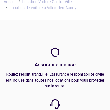
Accueil
Location Voiture Centre Ville
Location de voiture à Villers-lès-Nancy...
Assurance incluse
Roulez l'esprit tranquille. L'assurance responsabilité civile
est incluse dans toutes nos locations pour vous protéger
sur la route.