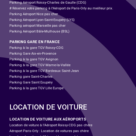
Parking Aéroport Roissy-Charles de Gaulle (CDG)
# Réservez votre parking à l'Aéroport de Paris-Orly au meilleur prix.
Parking Aéroport Nice pas cher
Parking Aéroport Lyon-Saint-Exupéry (LYS)
Parking aéroport Marseille pas cher
Parking Aéroport Bâle-Mulhouse (BSL)
PARKING GARE EN FRANCE
Parking à la gare TGV Roissy-CDG
Parking Gare Aix-en-Provence
Parking à la gare TGV Avignon
Parking à la gare TGV Marne-la-Vallée
Parking à la gare TGV Bordeaux Saint-Jean
Parking gare Saint-Charles
Parking Gare Saint Exupéry
Parking à la gare TGV Lille Europe
LOCATION DE VOITURE
LOCATION DE VOITURE AUX AÉROPORTS
Location de voiture à l'Aéroport Roissy-CDG pas chère
Aéroport Paris-Orly : Location de voitures pas chère