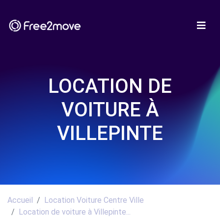
LOCATION DE
VOITURE À
VILLEPINTE
Accueil
Location Voiture Centre Ville
Location de voiture à Villepinte...