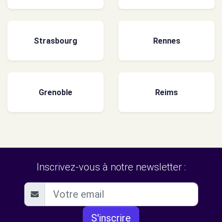
Strasbourg
Rennes
Grenoble
Reims
Inscrivez-vous à notre newsletter :
S'inscrire