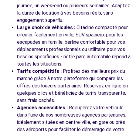
journée, un week-end ou plusieurs semaines. Adaptez
Voir l'agence
la durée de location à vos besoins réels, sans
engagement superflu.
Large choix de véhicules :
Citadine compacte pour
Voir toutes les agences
circuler facilement en ville, SUV spacieux pour les
escapades en famille, berline confortable pour vos
déplacements professionnels ou utilitaire pour vos
besoins spécifiques - notre parc automobile répond à
toutes les situations.
Tarifs compétitifs :
Profitez des meilleurs prix du
marché grâce à notre plateforme qui compare les
offres des loueurs partenaires. Réservez en ligne en
quelques clics et bénéficiez de tarifs transparents,
sans frais cachés.
Agences accessibles :
Récupérez votre véhicule
dans l'une de nos nombreuses agences partenaires,
idéalement situées en centre-ville, en gare ou près
des aéroports pour faciliter le démarrage de votre