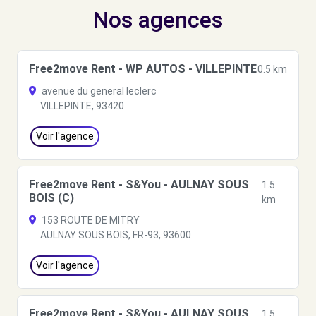
Nos agences
Free2move Rent - WP AUTOS - VILLEPINTE
0.5 km
avenue du general leclerc
VILLEPINTE, 93420
Voir l'agence
Free2move Rent - S&You - AULNAY SOUS
1.5
BOIS (C)
km
153 ROUTE DE MITRY
AULNAY SOUS BOIS, FR-93, 93600
Voir l'agence
Free2move Rent - S&You - AULNAY SOUS
1.5