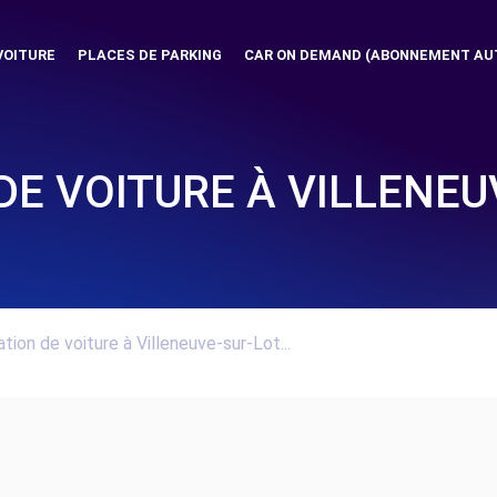
VOITURE
PLACES DE PARKING
CAR ON DEMAND (ABONNEMENT AU
DE VOITURE À VILLENEU
tion de voiture à Villeneuve-sur-Lot...