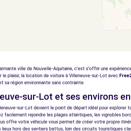
armante ville de Nouvelle-Aquitaine, c'est s'offrir une expérien
 le plaisir, la location de voiture à Villeneuve-sur-Lot avec
Free
 et sa région environnante sans contrainte.
euve-sur-Lot et ses environs en
lleneuve-sur-Lot devient le point de départ idéal pour explorer t
ez facilement rejoindre les plages atlantiques, les vignobles bor
s offre votre véhicule vous permet de créer votre propre itinéra
ieux hors des sentiers battus, loin des circuits touristiques cla