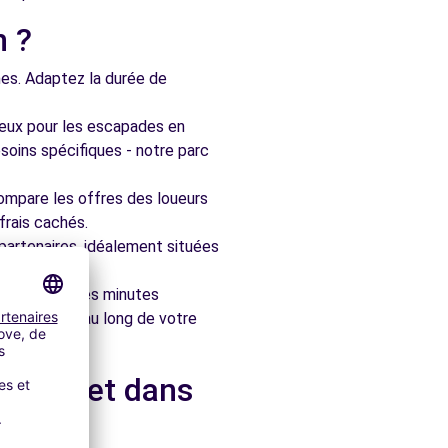
n ?
nes. Adaptez la durée de
ieux pour les escapades en
soins spécifiques - notre parc
ompare les offres des loueurs
frais cachés.
artenaires, idéalement situées
le en quelques minutes
pagner tout au long de votre
ur-Lot et dans