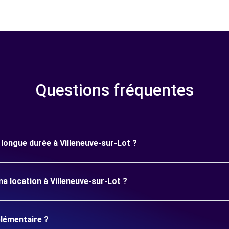
Questions fréquentes
e longue durée à Villeneuve-sur-Lot ?
a location à Villeneuve-sur-Lot ?
plémentaire ?