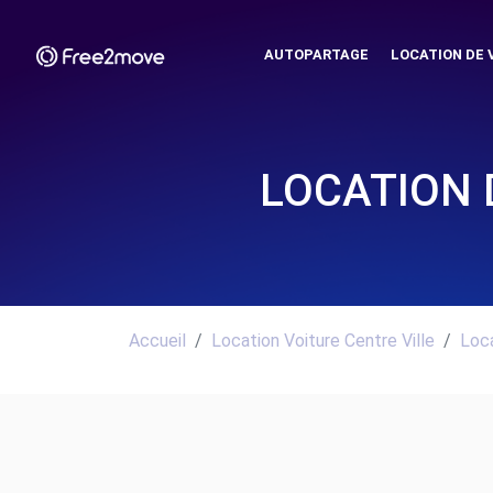
AUTOPARTAGE
LOCATION DE 
LOCATION 
Accueil
Location Voiture Centre Ville
Loca