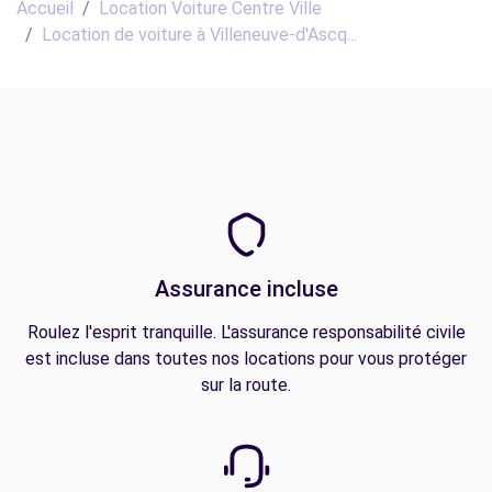
Accueil
Location Voiture Centre Ville
Location de voiture à Villeneuve-d'Ascq...
Assurance incluse
Roulez l'esprit tranquille. L'assurance responsabilité civile
est incluse dans toutes nos locations pour vous protéger
sur la route.