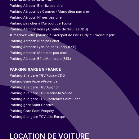
Parking Aéroport Biarritz pas cher
Parking Aéroport de Cannes - Mandelieu pas cher
Parking Aéroport Nîmes pas cher
Parking pas cher à l’Aéroport de Toulon
Parking Aéroport Roissy-Charles de Gaulle (CDG)
# Réservez votre parking à l'Aéroport de Paris-Orly au meilleur prix.
Parking Aéroport Nice pas cher
Parking Aéroport Lyon-Saint-Exupéry (LYS)
Parking aéroport Marseille pas cher
Parking Aéroport Bâle-Mulhouse (BSL)
PARKING GARE EN FRANCE
Parking à la gare TGV Roissy-CDG
Parking Gare Aix-en-Provence
Parking à la gare TGV Avignon
Parking à la gare TGV Marne-la-Vallée
Parking à la gare TGV Bordeaux Saint-Jean
Parking gare Saint-Charles
Parking Gare Saint Exupéry
Parking à la gare TGV Lille Europe
LOCATION DE VOITURE