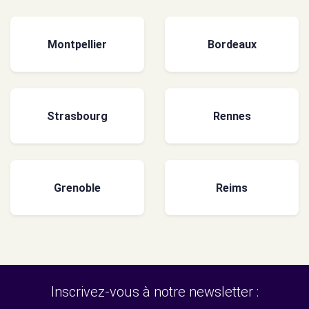
Montpellier
Bordeaux
Strasbourg
Rennes
Grenoble
Reims
Inscrivez-vous à notre newsletter :