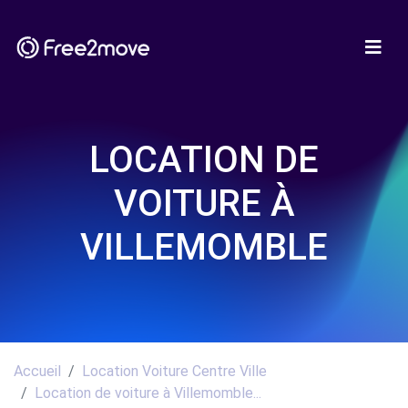
LOCATION DE
VOITURE À
VILLEMOMBLE
Accueil
Location Voiture Centre Ville
Location de voiture à Villemomble...