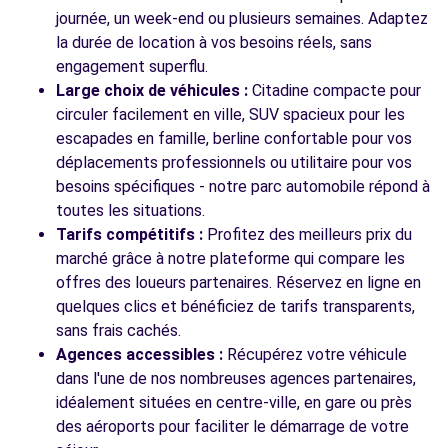
journée, un week-end ou plusieurs semaines. Adaptez
Voir l'agence
la durée de location à vos besoins réels, sans
engagement superflu.
Large choix de véhicules :
Citadine compacte pour
Voir toutes les agences
circuler facilement en ville, SUV spacieux pour les
escapades en famille, berline confortable pour vos
déplacements professionnels ou utilitaire pour vos
besoins spécifiques - notre parc automobile répond à
toutes les situations.
Tarifs compétitifs :
Profitez des meilleurs prix du
marché grâce à notre plateforme qui compare les
offres des loueurs partenaires. Réservez en ligne en
quelques clics et bénéficiez de tarifs transparents,
sans frais cachés.
Agences accessibles :
Récupérez votre véhicule
dans l'une de nos nombreuses agences partenaires,
idéalement situées en centre-ville, en gare ou près
des aéroports pour faciliter le démarrage de votre