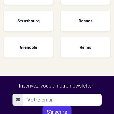
Strasbourg
Rennes
Grenoble
Reims
Inscrivez-vous à notre newsletter :
S'inscrire