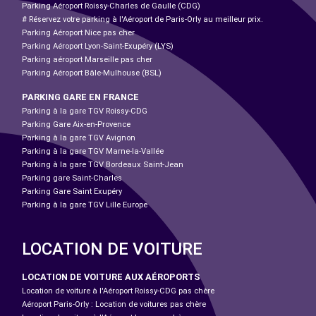
Parking Aéroport Roissy-Charles de Gaulle (CDG)
# Réservez votre parking à l'Aéroport de Paris-Orly au meilleur prix.
Parking Aéroport Nice pas cher
Parking Aéroport Lyon-Saint-Exupéry (LYS)
Parking aéroport Marseille pas cher
Parking Aéroport Bâle-Mulhouse (BSL)
PARKING GARE EN FRANCE
Parking à la gare TGV Roissy-CDG
Parking Gare Aix-en-Provence
Parking à la gare TGV Avignon
Parking à la gare TGV Marne-la-Vallée
Parking à la gare TGV Bordeaux Saint-Jean
Parking gare Saint-Charles
Parking Gare Saint Exupéry
Parking à la gare TGV Lille Europe
LOCATION DE VOITURE
LOCATION DE VOITURE AUX AÉROPORTS
Location de voiture à l'Aéroport Roissy-CDG pas chère
Aéroport Paris-Orly : Location de voitures pas chère