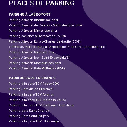
PLACES DE PARKING
PARKING À L'AÉROPORT
Parking Aéroport Biarritz pas cher
Parking Aéroport de Cannes - Mandelieu pas cher
Parking Aéroport Nîmes pas cher
Parking pas cher à l’Aéroport de Toulon
Parking Aéroport Roissy-Charles de Gaulle (CDG)
# Réservez votre parking à l'Aéroport de Paris-Orly au meilleur prix.
Parking Aéroport Nice pas cher
Parking Aéroport Lyon-Saint-Exupéry (LYS)
Parking aéroport Marseille pas cher
Parking Aéroport Bâle-Mulhouse (BSL)
PARKING GARE EN FRANCE
Parking à la gare TGV Roissy-CDG
Parking Gare Aix-en-Provence
Parking à la gare TGV Avignon
Parking à la gare TGV Marne-la-Vallée
Parking à la gare TGV Bordeaux Saint-Jean
Parking gare Saint-Charles
Parking Gare Saint Exupéry
Parking à la gare TGV Lille Europe